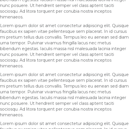
nunc posuere. Ut hendrerit semper vel class aptent taciti
sociosqu. Ad litora torquent per conubia nostra inceptos
himenaeos.
Lorem ipsum dolor sit amet consectetur adipiscing elit. Quisque
faucibus ex sapien vitae pellentesque sem placerat. In id cursus
mi pretium tellus duis convallis. Tempus leo eu aenean sed diam
urna tempor. Pulvinar vivamus fringilla lacus nec metus
bibendum egestas. Iaculis massa nisl malesuada lacinia integer
nunc posuere. Ut hendrerit semper vel class aptent taciti
sociosqu. Ad litora torquent per conubia nostra inceptos
himenaeos.
Lorem ipsum dolor sit amet consectetur adipiscing elit. Quisque
faucibus ex sapien vitae pellentesque sem placerat. In id cursus
mi pretium tellus duis convallis. Tempus leo eu aenean sed diam
urna tempor. Pulvinar vivamus fringilla lacus nec metus
bibendum egestas. Iaculis massa nisl malesuada lacinia integer
nunc posuere. Ut hendrerit semper vel class aptent taciti
sociosqu. Ad litora torquent per conubia nostra inceptos
himenaeos.
Lorem ipsum dolor sit amet consectetur adipiscing elit. Quisque