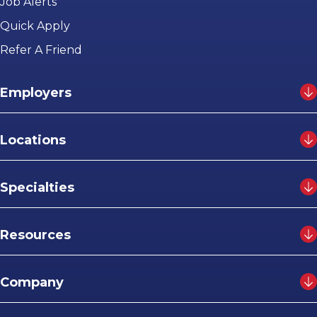
Job Alerts
Quick Apply
Refer A Friend
Employers
Locations
Specialties
Resources
Company