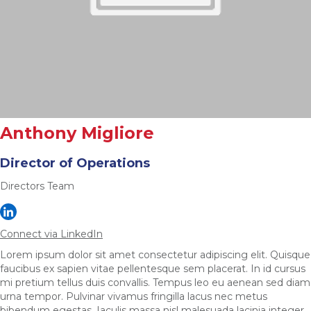
Anthony Migliore
Director of Operations
Directors Team
Connect via LinkedIn
Lorem ipsum dolor sit amet consectetur adipiscing elit. Quisque
faucibus ex sapien vitae pellentesque sem placerat. In id cursus
mi pretium tellus duis convallis. Tempus leo eu aenean sed diam
urna tempor. Pulvinar vivamus fringilla lacus nec metus
bibendum egestas. Iaculis massa nisl malesuada lacinia integer