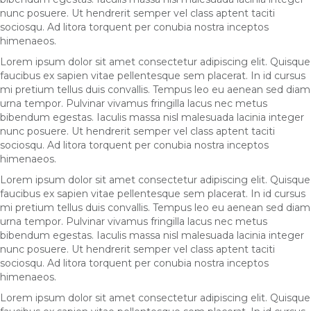
nunc posuere. Ut hendrerit semper vel class aptent taciti
sociosqu. Ad litora torquent per conubia nostra inceptos
himenaeos.
Lorem ipsum dolor sit amet consectetur adipiscing elit. Quisque
faucibus ex sapien vitae pellentesque sem placerat. In id cursus
mi pretium tellus duis convallis. Tempus leo eu aenean sed diam
urna tempor. Pulvinar vivamus fringilla lacus nec metus
bibendum egestas. Iaculis massa nisl malesuada lacinia integer
nunc posuere. Ut hendrerit semper vel class aptent taciti
sociosqu. Ad litora torquent per conubia nostra inceptos
himenaeos.
Lorem ipsum dolor sit amet consectetur adipiscing elit. Quisque
faucibus ex sapien vitae pellentesque sem placerat. In id cursus
mi pretium tellus duis convallis. Tempus leo eu aenean sed diam
urna tempor. Pulvinar vivamus fringilla lacus nec metus
bibendum egestas. Iaculis massa nisl malesuada lacinia integer
nunc posuere. Ut hendrerit semper vel class aptent taciti
sociosqu. Ad litora torquent per conubia nostra inceptos
himenaeos.
Lorem ipsum dolor sit amet consectetur adipiscing elit. Quisque