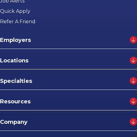
Job Alerts
Quick Apply
Refer A Friend
Employers
Locations
Specialties
Resources
Company