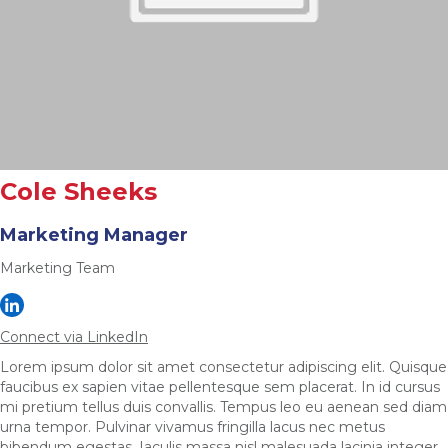
Cole Sheeks
Marketing Manager
Marketing Team
Connect via LinkedIn
Lorem ipsum dolor sit amet consectetur adipiscing elit. Quisque
faucibus ex sapien vitae pellentesque sem placerat. In id cursus
mi pretium tellus duis convallis. Tempus leo eu aenean sed diam
urna tempor. Pulvinar vivamus fringilla lacus nec metus
bibendum egestas. Iaculis massa nisl malesuada lacinia integer