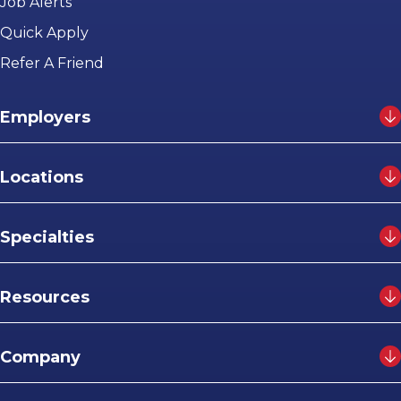
Job Alerts
Quick Apply
Refer A Friend
Employers
Locations
Specialties
Resources
Company