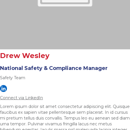
Drew Wesley
National Safety & Compliance Manager
Safety Team
Connect via LinkedIn
Lorem ipsum dolor sit amet consectetur adipiscing elit. Quisque
faucibus ex sapien vitae pellentesque sem placerat. In id cursus
mi pretium tellus duis convallis. Tempus leo eu aenean sed diam
urna tempor. Pulvinar vivamus fringilla lacus nec metus
bibendum egestas. Iaculis massa nisl malesuada lacinia integer