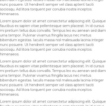
nunc posuere. Ut hendrerit semper vel class aptent taciti
sociosqu. Ad litora torquent per conubia nostra inceptos
himenaeos.
Lorem ipsum dolor sit amet consectetur adipiscing elit. Quisque
faucibus ex sapien vitae pellentesque sem placerat. In id cursus
mi pretium tellus duis convallis. Tempus leo eu aenean sed diam
urna tempor. Pulvinar vivamus fringilla lacus nec metus
bibendum egestas. Iaculis massa nisl malesuada lacinia integer
nunc posuere. Ut hendrerit semper vel class aptent taciti
sociosqu. Ad litora torquent per conubia nostra inceptos
himenaeos.
Lorem ipsum dolor sit amet consectetur adipiscing elit. Quisque
faucibus ex sapien vitae pellentesque sem placerat. In id cursus
mi pretium tellus duis convallis. Tempus leo eu aenean sed diam
urna tempor. Pulvinar vivamus fringilla lacus nec metus
bibendum egestas. Iaculis massa nisl malesuada lacinia integer
nunc posuere. Ut hendrerit semper vel class aptent taciti
sociosqu. Ad litora torquent per conubia nostra inceptos
himenaeos.
Lorem ipsum dolor sit amet consectetur adipiscing elit. Quisque